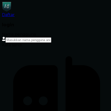
Daftar
login
Nama pengguna
Kata sandi