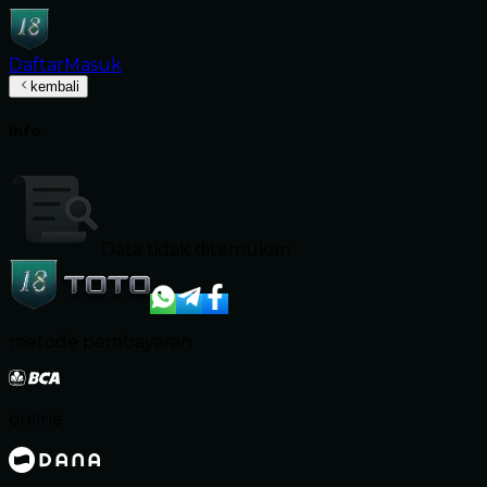
Daftar
Masuk
kembali
Info
Data tidak ditemukan
metode pembayaran
online