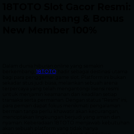
18TOTO Slot Gacor Resmi:
Mudah Menang & Bonus
New Member 100%
Dalam dunia hiburan online yang semakin
berkembang,
18TOTO
hadir sebagai destinasi utama
bagi para penggemar game slot. Platform ini bukan
sekadar situs judi biasa, melainkan sebuah arena
terpercaya yang telah mengantongi lisensi resmi
untuk menjamin keamanan dan keadilan setiap
transaksi serta permainan. Dengan status "Resmi" ini,
para pemain dapat fokus menikmati pengalaman
bermain tanpa perlu khawatir akan kecurangan,
menciptakan lingkungan berjudi yang aman dan
nyaman. Keberadaan 18TOTO menjawab kebutuhan
akan sebuah platform yang tidak hanya