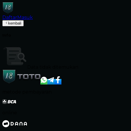
Daftar
Masuk
kembali
Info
Data tidak ditemukan
metode pembayaran
online