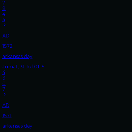
7
8
4
4
AD
1572
arkansas day
Jumat, 31 Jul
01.15
4
3
0
7
AD
1571
arkansas day