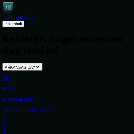
Daftar
Masuk
kembali
Keluaran Togel
arkansas
day
Hari ini
ARKANSAS DAY
AD
1579
arkansas day
Sabtu, 08 Agu
01.14
4
3
6
4