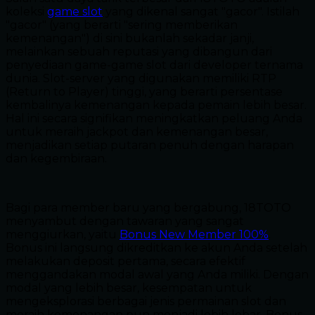
koleksi
game slot
yang dikenal sangat "gacor". Istilah
"gacor" (yang berarti "sering memberikan
kemenangan") di sini bukanlah sekadar janji,
melainkan sebuah reputasi yang dibangun dari
penyediaan game-game slot dari developer ternama
dunia. Slot-server yang digunakan memiliki RTP
(Return to Player) tinggi, yang berarti persentase
kembalinya kemenangan kepada pemain lebih besar.
Hal ini secara signifikan meningkatkan peluang Anda
untuk meraih jackpot dan kemenangan besar,
menjadikan setiap putaran penuh dengan harapan
dan kegembiraan.
Bagi para member baru yang bergabung, 18TOTO
menyambut dengan tawaran yang sangat
menggiurkan, yaitu
Bonus New Member 100%
.
Bonus ini langsung dikreditkan ke akun Anda setelah
melakukan deposit pertama, secara efektif
menggandakan modal awal yang Anda miliki. Dengan
modal yang lebih besar, kesempatan untuk
mengeksplorasi berbagai jenis permainan slot dan
meraih kemenangan pun menjadi lebih lebar. Bonus