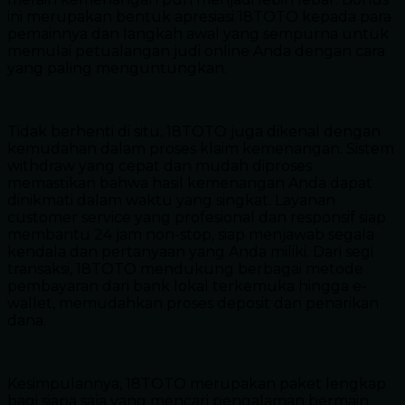
ini merupakan bentuk apresiasi 18TOTO kepada para
pemainnya dan langkah awal yang sempurna untuk
memulai petualangan judi online Anda dengan cara
yang paling menguntungkan.
Tidak berhenti di situ, 18TOTO juga dikenal dengan
kemudahan dalam proses klaim kemenangan. Sistem
withdraw yang cepat dan mudah diproses
memastikan bahwa hasil kemenangan Anda dapat
dinikmati dalam waktu yang singkat. Layanan
customer service yang profesional dan responsif siap
membantu 24 jam non-stop, siap menjawab segala
kendala dan pertanyaan yang Anda miliki. Dari segi
transaksi, 18TOTO mendukung berbagai metode
pembayaran dari bank lokal terkemuka hingga e-
wallet, memudahkan proses deposit dan penarikan
dana.
Kesimpulannya, 18TOTO merupakan paket lengkap
bagi siapa saja yang mencari pengalaman bermain