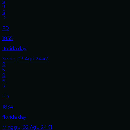
6
9
6
FD
1835
florida day
Senin, 03 Agu
24.42
8
5
8
6
FD
1834
florida day
Minggu, 02 Agu
24.41