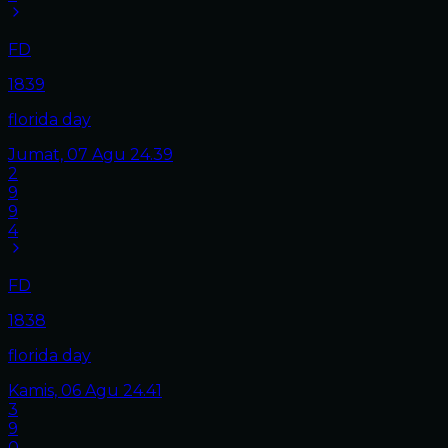
FD
1839
florida day
Jumat, 07 Agu
24.39
2
9
9
4
FD
1838
florida day
Kamis, 06 Agu
24.41
3
9
0