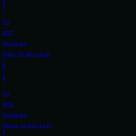
7
FD
1837
florida day
Rabu, 05 Agu
24.40
1
8
1
6
FD
1836
florida day
Selasa, 04 Agu
24.37
4