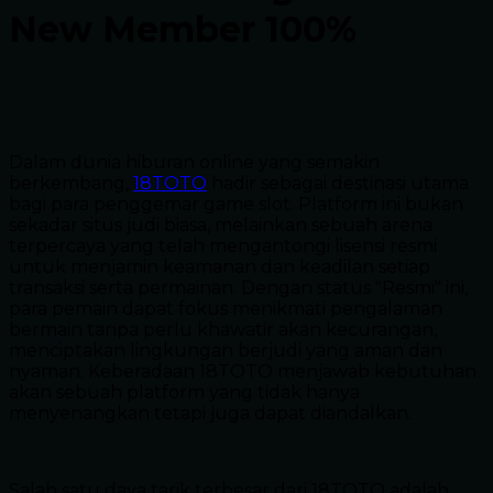
New Member 100%
Dalam dunia hiburan online yang semakin
berkembang,
18TOTO
hadir sebagai destinasi utama
bagi para penggemar game slot. Platform ini bukan
sekadar situs judi biasa, melainkan sebuah arena
terpercaya yang telah mengantongi lisensi resmi
untuk menjamin keamanan dan keadilan setiap
transaksi serta permainan. Dengan status "Resmi" ini,
para pemain dapat fokus menikmati pengalaman
bermain tanpa perlu khawatir akan kecurangan,
menciptakan lingkungan berjudi yang aman dan
nyaman. Keberadaan 18TOTO menjawab kebutuhan
akan sebuah platform yang tidak hanya
menyenangkan tetapi juga dapat diandalkan.
Salah satu daya tarik terbesar dari 18TOTO adalah