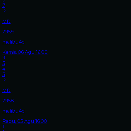
7
MD
2959
malibu4d
Kamis, 06 Agu
16.00
9
3
4
3
MD
2958
malibu4d
Rabu, 05 Agu
16.00
1