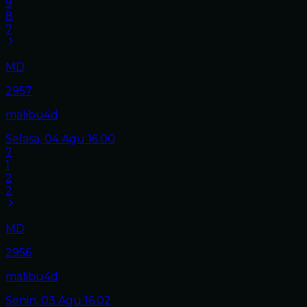
9
8
7
MD
2957
malibu4d
Selasa, 04 Agu
16.00
7
1
2
2
MD
2956
malibu4d
Senin, 03 Agu
16.02