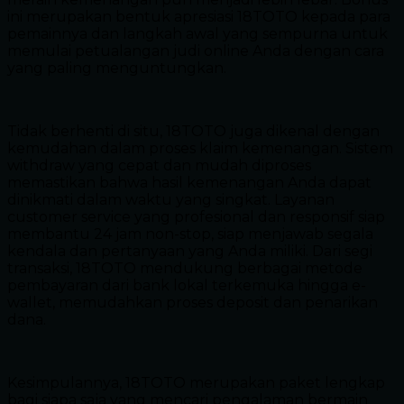
ini merupakan bentuk apresiasi 18TOTO kepada para
pemainnya dan langkah awal yang sempurna untuk
memulai petualangan judi online Anda dengan cara
yang paling menguntungkan.
Tidak berhenti di situ, 18TOTO juga dikenal dengan
kemudahan dalam proses klaim kemenangan. Sistem
withdraw yang cepat dan mudah diproses
memastikan bahwa hasil kemenangan Anda dapat
dinikmati dalam waktu yang singkat. Layanan
customer service yang profesional dan responsif siap
membantu 24 jam non-stop, siap menjawab segala
kendala dan pertanyaan yang Anda miliki. Dari segi
transaksi, 18TOTO mendukung berbagai metode
pembayaran dari bank lokal terkemuka hingga e-
wallet, memudahkan proses deposit dan penarikan
dana.
Kesimpulannya, 18TOTO merupakan paket lengkap
bagi siapa saja yang mencari pengalaman bermain