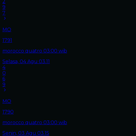
2
9
7
MO
1791
morocco quatro 03:00 wib
Selasa, 04 Agu
03.11
4
0
6
9
MO
1790
morocco quatro 03:00 wib
Senin, 03 Agu
03.15