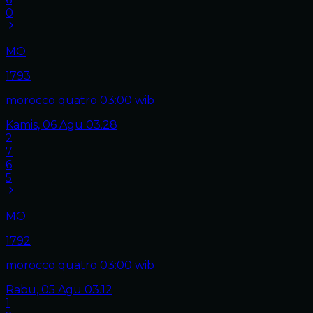
0
MO
1793
morocco quatro 03:00 wib
Kamis, 06 Agu
03.28
2
7
6
5
MO
1792
morocco quatro 03:00 wib
Rabu, 05 Agu
03.12
1