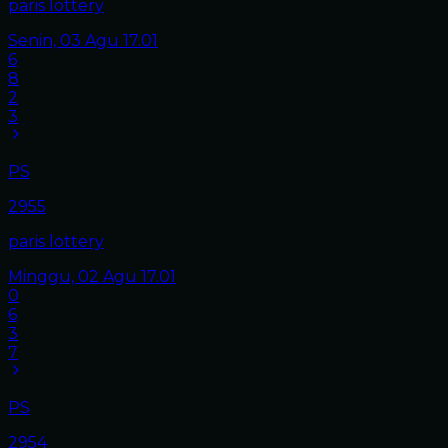
paris lottery
Senin, 03 Agu
17.01
6
8
2
3
PS
2955
paris lottery
Minggu, 02 Agu
17.01
0
6
3
7
PS
2954