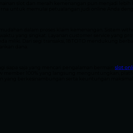
ainan slot dan meraih kemenangan pun menjadi lebih 
rna untuk memulai petualangan judi online Anda den
 kemudahan dalam proses klaim kemenangan. Sistem wit
aktu yang singkat. Layanan customer service yang prof
da miliki. Dari segi transaksi, 18TOTO mendukung ber
rikan dana.
i siapa saja yang mencari pengalaman bermain
slot onl
w member 100% yang langsung menguntungkan, platform
an yang berkesinambungan serta keuntungan maksimal y