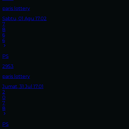
paris lottery
Sabtu, 01 Agu
17.02
7
8
6
6
PS
2953
paris lottery
Jumat, 31 Jul
17.01
2
0
7
8
PS