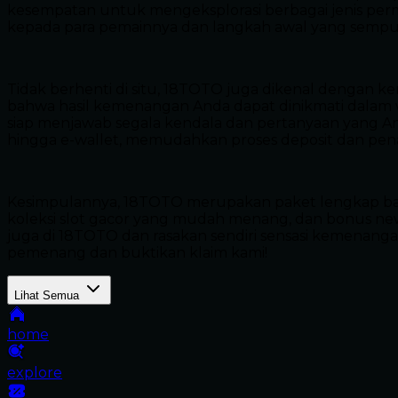
kesempatan untuk mengeksplorasi berbagai jenis perm
kepada para pemainnya dan langkah awal yang sempu
Tidak berhenti di situ, 18TOTO juga dikenal dengan
bahwa hasil kemenangan Anda dapat dinikmati dalam w
siap menjawab segala kendala dan pertanyaan yang An
hingga e-wallet, memudahkan proses deposit dan pena
Kesimpulannya, 18TOTO merupakan paket lengkap bag
koleksi slot gacor yang mudah menang, dan bonus ne
juga di 18TOTO dan rasakan sendiri sensasi kemenang
pemenang dan buktikan klaim kami!
Lihat Semua
home
explore