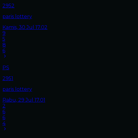
2952
paris lottery
Kamis, 30 Jul
17.02
9
5
8
6
PS
2951
paris lottery
Rabu, 29 Jul
17.01
2
6
6
4