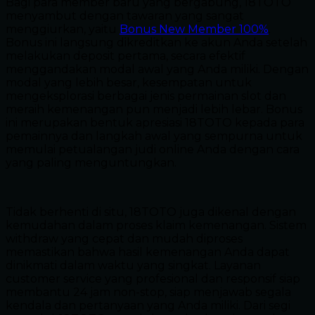
Bagi para member baru yang bergabung, 18TOTO
menyambut dengan tawaran yang sangat
menggiurkan, yaitu
Bonus New Member 100%
.
Bonus ini langsung dikreditkan ke akun Anda setelah
melakukan deposit pertama, secara efektif
menggandakan modal awal yang Anda miliki. Dengan
modal yang lebih besar, kesempatan untuk
mengeksplorasi berbagai jenis permainan slot dan
meraih kemenangan pun menjadi lebih lebar. Bonus
ini merupakan bentuk apresiasi 18TOTO kepada para
pemainnya dan langkah awal yang sempurna untuk
memulai petualangan judi online Anda dengan cara
yang paling menguntungkan.
Tidak berhenti di situ, 18TOTO juga dikenal dengan
kemudahan dalam proses klaim kemenangan. Sistem
withdraw yang cepat dan mudah diproses
memastikan bahwa hasil kemenangan Anda dapat
dinikmati dalam waktu yang singkat. Layanan
customer service yang profesional dan responsif siap
membantu 24 jam non-stop, siap menjawab segala
kendala dan pertanyaan yang Anda miliki. Dari segi