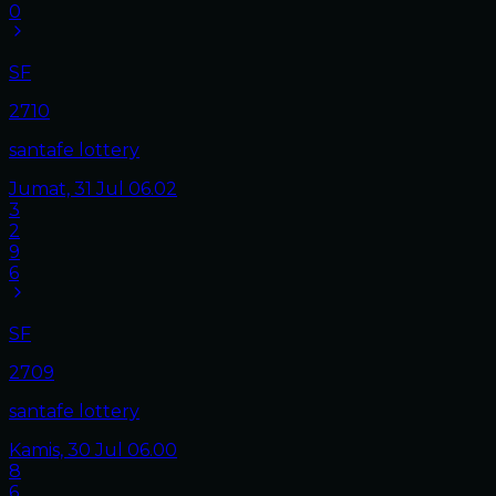
0
SF
2710
santafe lottery
Jumat, 31 Jul
06.02
3
2
9
6
SF
2709
santafe lottery
Kamis, 30 Jul
06.00
8
6