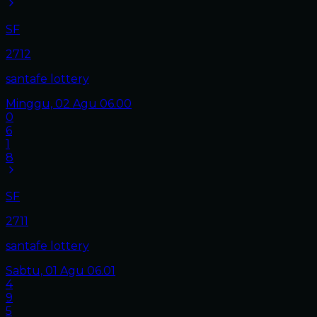
SF
2712
santafe lottery
Minggu, 02 Agu
06.00
0
6
1
8
SF
2711
santafe lottery
Sabtu, 01 Agu
06.01
4
9
5