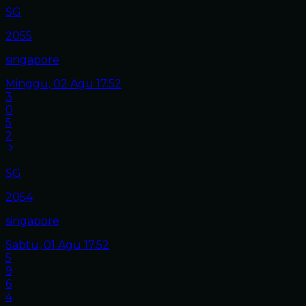
SG
2055
singapore
Minggu, 02 Agu
17.52
3
0
5
2
SG
2054
singapore
Sabtu, 01 Agu
17.52
5
9
6
4