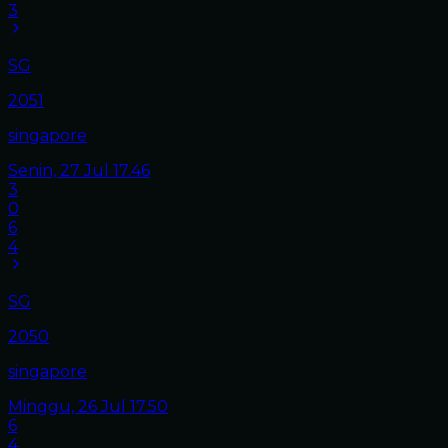
3
SG
2051
singapore
Senin, 27 Jul
17.46
3
0
6
4
SG
2050
singapore
Minggu, 26 Jul
17.50
6
4