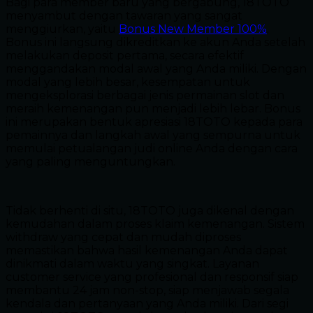
Bagi para member baru yang bergabung, 18TOTO
menyambut dengan tawaran yang sangat
menggiurkan, yaitu
Bonus New Member 100%
.
Bonus ini langsung dikreditkan ke akun Anda setelah
melakukan deposit pertama, secara efektif
menggandakan modal awal yang Anda miliki. Dengan
modal yang lebih besar, kesempatan untuk
mengeksplorasi berbagai jenis permainan slot dan
meraih kemenangan pun menjadi lebih lebar. Bonus
ini merupakan bentuk apresiasi 18TOTO kepada para
pemainnya dan langkah awal yang sempurna untuk
memulai petualangan judi online Anda dengan cara
yang paling menguntungkan.
Tidak berhenti di situ, 18TOTO juga dikenal dengan
kemudahan dalam proses klaim kemenangan. Sistem
withdraw yang cepat dan mudah diproses
memastikan bahwa hasil kemenangan Anda dapat
dinikmati dalam waktu yang singkat. Layanan
customer service yang profesional dan responsif siap
membantu 24 jam non-stop, siap menjawab segala
kendala dan pertanyaan yang Anda miliki. Dari segi