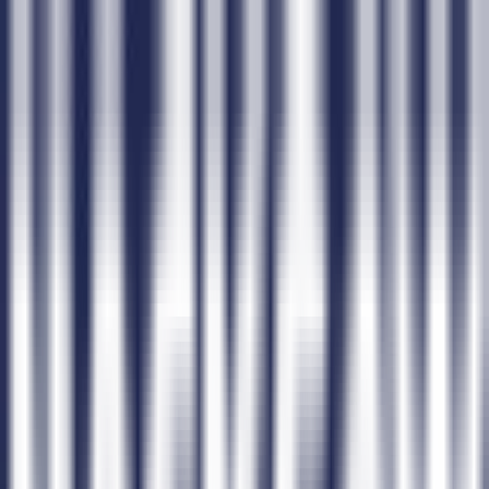
Daftar
Masuk
casino
Cari Permainan
world cup 2026
all stars - world cup 2026
super sic bo
fury of anubis
lightning roulette
crash game
for you
slot
live casino
4
arcade
fishing
2603
635
104
21
Provider :
Hacksaw
Filter :
TERKENAL
Baccarat
Hacksaw
Speed Crash
Hacksaw