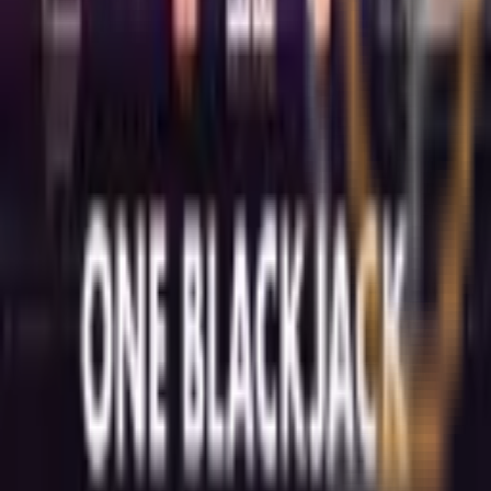
transaksi, 18TOTO mendukung berbagai metode
pembayaran dari bank lokal terkemuka hingga e-
wallet, memudahkan proses deposit dan penarikan
dana.
Kesimpulannya, 18TOTO merupakan paket lengkap
bagi siapa saja yang mencari pengalaman bermain
slot online
yang premium. Dengan jaminan lisensi
resmi, koleksi slot gacor yang mudah menang, dan
bonus new member 100% yang langsung
menguntungkan, platform ini layak menjadi pilihan
utama. Gabung sekarang juga di 18TOTO dan
rasakan sendiri sensasi kemenangan yang
berkesinambungan serta keuntungan maksimal
yang ditawarkan. Jadilah bagian dari komunitas
pemenang dan buktikan klaim kami!
Lihat Semua
home