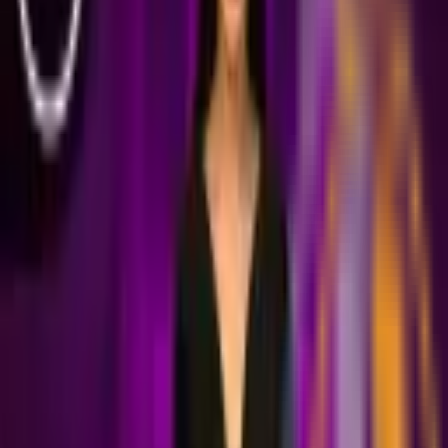
24
/
635
Game
Page
1
of
27
18TOTO Slot Gacor Resmi:
Mudah Menang & Bonus
New Member 100%
Dalam dunia hiburan online yang semakin
berkembang,
18TOTO
hadir sebagai destinasi utama
bagi para penggemar game slot. Platform ini bukan
sekadar situs judi biasa, melainkan sebuah arena
terpercaya yang telah mengantongi lisensi resmi
untuk menjamin keamanan dan keadilan setiap
transaksi serta permainan. Dengan status "Resmi" ini,
para pemain dapat fokus menikmati pengalaman