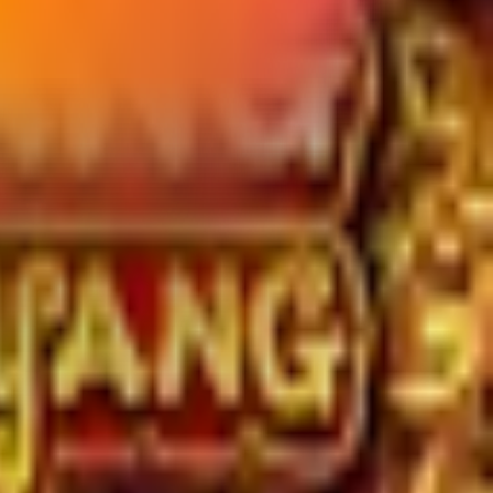
itu
Bonus New Member 100%
. Bonus ini langsung
Anda miliki. Dengan modal yang lebih besar,
lebar. Bonus ini merupakan bentuk apresiasi 18TOTO
gan cara yang paling menguntungkan.
hdraw yang cepat dan mudah diproses memastikan
esional dan responsif siap membantu 24 jam non-stop,
bagai metode pembayaran dari bank lokal terkemuka
ine
yang premium. Dengan jaminan lisensi resmi,
 ini layak menjadi pilihan utama. Gabung sekarang
ang ditawarkan. Jadilah bagian dari komunitas