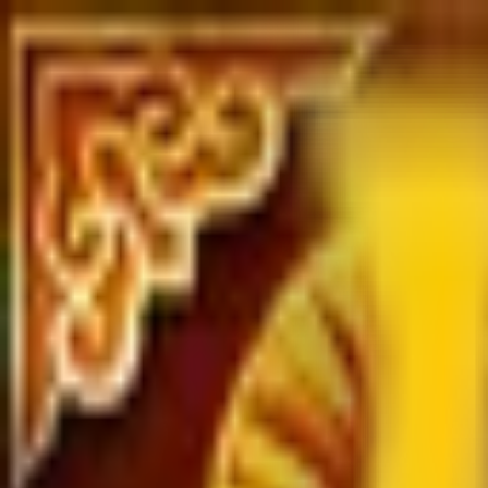
Daftar
Masuk
casino
Cari Permainan
mines+
lightning roulette
tombstone rip
koi gate
duck hunters
crash game
for you
slot
live casino
4
arcade
fishing
2603
635
104
21
Provider :
JDB
Filter :
TERKENAL
NewYear
JDB
Mahjong
JDB