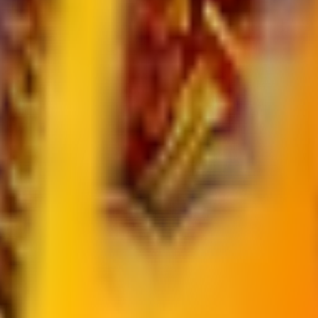
i: Mudah Menang & Bonus 
g,
18TOTO
hadir sebagai destinasi utama bagi para pengg
mengantongi lisensi resmi untuk menjamin keamanan dan
ti pengalaman bermain tanpa perlu khawatir akan kecu
 sebuah platform yang tidak hanya menyenangkan tet
ksi
game slot
yang dikenal sangat "gacor". Istilah "gacor
ng dibangun dari penyediaan game-game slot dari devel
persentase kembalinya kemenangan kepada pemain lebih b
enjadikan setiap putaran penuh dengan harapan dan k