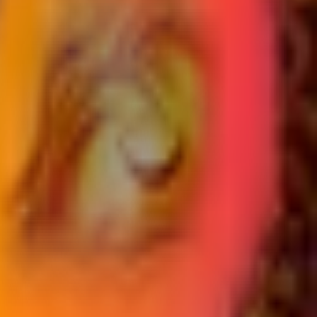
New Member 100%
emar game slot. Platform ini bukan sekadar situs judi
 keadilan setiap transaksi serta permainan. Dengan
rangan, menciptakan lingkungan berjudi yang aman dan
api juga dapat diandalkan.
" (yang berarti "sering memberikan kemenangan") di sini
oper ternama dunia. Slot-server yang digunakan
esar. Hal ini secara signifikan meningkatkan peluang
egembiraan.