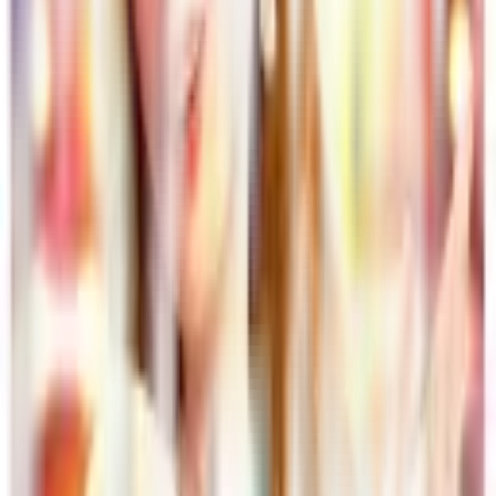
24
/
156
Game
Page
1
of
7
18TOTO Slot Gacor Resmi:
Mudah Menang & Bonus
New Member 100%
Dalam dunia hiburan online yang semakin
berkembang,
18TOTO
hadir sebagai destinasi utama
bagi para penggemar game slot. Platform ini bukan
sekadar situs judi biasa, melainkan sebuah arena
terpercaya yang telah mengantongi lisensi resmi
untuk menjamin keamanan dan keadilan setiap
transaksi serta permainan. Dengan status "Resmi" ini,
para pemain dapat fokus menikmati pengalaman